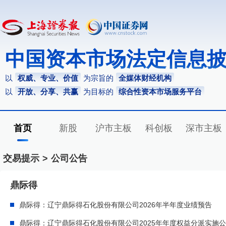
中国资本市场法定信息
以
权威、专业、价值
为宗旨的
全媒体财经机构
以
开放、分享、共赢
为目标的
综合性资本市场服务平台
首页
新股
沪市主板
科创板
深市主板
交易提示
>
公司公告
鼎际得
鼎际得：辽宁鼎际得石化股份有限公司2026年半年度业绩预告
鼎际得：辽宁鼎际得石化股份有限公司2025年年度权益分派实施