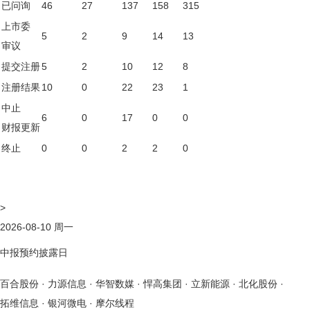
已问询
46
27
137
158
315
上市委
5
2
9
14
13
审议
提交注册
5
2
10
12
8
注册结果
10
0
22
23
1
中止
6
0
17
0
0
财报更新
终止
0
0
2
2
0
>
2026-08-10 周一
中报预约披露日
百合股份
·
力源信息
·
华智数媒
·
悍高集团
·
立新能源
·
北化股份
·
拓维信息
·
银河微电
·
摩尔线程