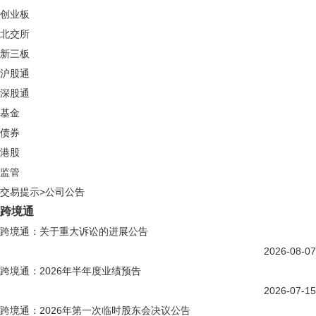
创业板
北交所
新三板
沪股通
深股通
基金
债券
港股
监管
交易提示
>
公司公告
跨境通
跨境通：关于重大诉讼的进展公告
2026-08-07
跨境通：2026年半年度业绩预告
2026-07-15
跨境通：2026年第一次临时股东会决议公告