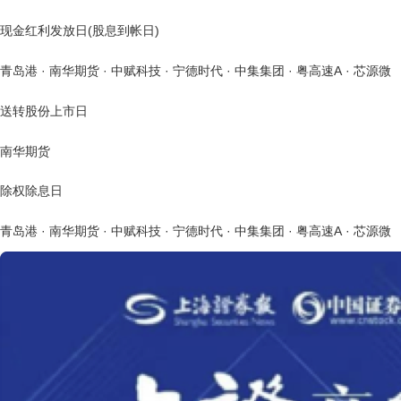
现金红利发放日(股息到帐日)
青岛港
·
南华期货
·
中赋科技
·
宁德时代
·
中集集团
·
粤高速A
·
芯源微
送转股份上市日
南华期货
除权除息日
青岛港
·
南华期货
·
中赋科技
·
宁德时代
·
中集集团
·
粤高速A
·
芯源微