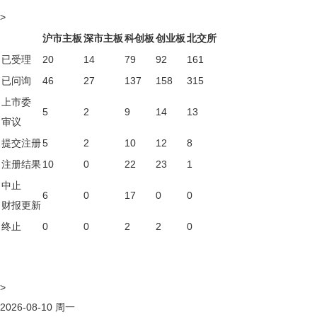
>
沪市主板
深市主板
科创板
创业板
北交所
已受理
20
14
79
92
161
已问询
46
27
137
158
315
上市委
5
2
9
14
13
审议
提交注册
5
2
10
12
8
注册结果
10
0
22
23
1
中止
6
0
17
0
0
财报更新
终止
0
0
2
2
0
>
2026-08-10 周一