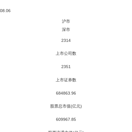
08.06
沪市
深市
2314
上市公司数
2351
上市证券数
684863.96
股票总市值(亿元)
609967.85