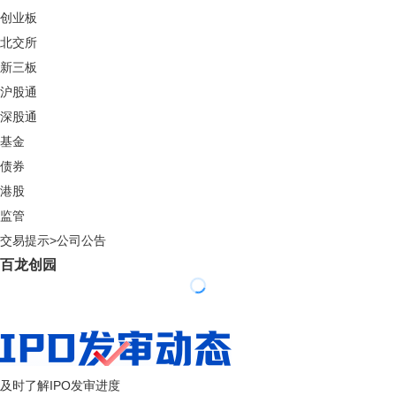
创业板
北交所
新三板
沪股通
深股通
基金
债券
港股
监管
交易提示
>
公司公告
百龙创园
及时了解IPO发审进度