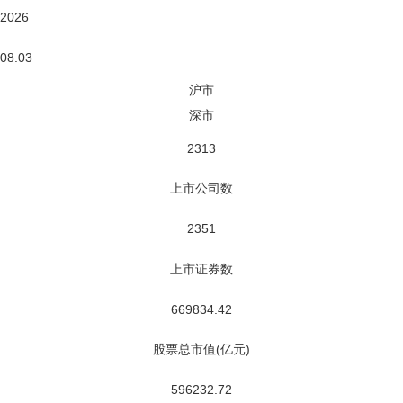
2026
08.03
沪市
深市
2313
上市公司数
2351
上市证券数
669834.42
股票总市值(亿元)
596232.72