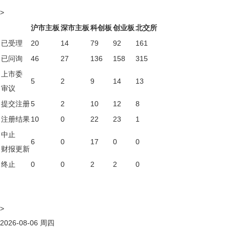
>
沪市主板
深市主板
科创板
创业板
北交所
已受理
20
14
79
92
161
已问询
46
27
136
158
315
上市委
5
2
9
14
13
审议
提交注册
5
2
10
12
8
注册结果
10
0
22
23
1
中止
6
0
17
0
0
财报更新
终止
0
0
2
2
0
>
2026-08-06 周四