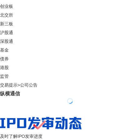
创业板
北交所
新三板
沪股通
深股通
基金
债券
港股
监管
交易提示
>
公司公告
纵横通信
及时了解IPO发审进度