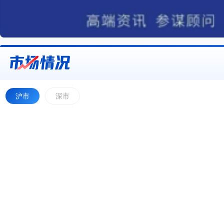
沪市
深市